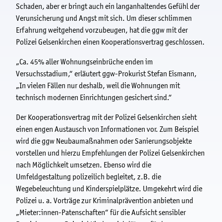
Schaden, aber er bringt auch ein langanhaltendes Gefühl der
Verunsicherung und Angst mit sich. Um dieser schlimmen
Erfahrung weitgehend vorzubeugen, hat die ggw mit der
Polizei Gelsenkirchen einen Kooperationsvertrag geschlossen.
„Ca. 45% aller Wohnungseinbrüche enden im
Versuchsstadium,“ erläutert ggw-Prokurist Stefan Eismann,
„In vielen Fällen nur deshalb, weil die Wohnungen mit
technisch modernen Einrichtungen gesichert sind.“
Der Kooperationsvertrag mit der Polizei Gelsenkirchen sieht
einen engen Austausch von Informationen vor. Zum Beispiel
wird die ggw Neubaumaßnahmen oder Sanierungsobjekte
vorstellen und hierzu Empfehlungen der Polizei Gelsenkirchen
nach Möglichkeit umsetzen. Ebenso wird die
Umfeldgestaltung polizeilich begleitet, z.B. die
Wegebeleuchtung und Kinderspielplätze. Umgekehrt wird die
Polizei u. a. Vorträge zur Kriminalprävention anbieten und
„Mieter:innen-Patenschaften“ für die Aufsicht sensibler