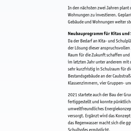
In den nächsten zwei Jahren plant 
Wohnungen zu investieren. Geplant
Gebäude und Wohnungen weiter stei
Neubauprogramm für Kitas und 
Da der Bedarf an Kita- und Schulpl
der Lösung dieser anspruchsvollen 
Raum für die Zukunft schaffen und E
im letzten Jahr unter anderem mit
sehr kurzfristig in Schulraum für 
Bestandsgebäude an der Caubstraß
Klassenzimmern, vier Gruppen- un
2021 startete auch der Bau der Gr
fertiggestellt und konnte pünktlic
umweltfreundliches Energiekonzept
versorgt. Ergänzt wird das Konze
das Regenwasser macht sich die gg
Schulhofes ermöglicht.