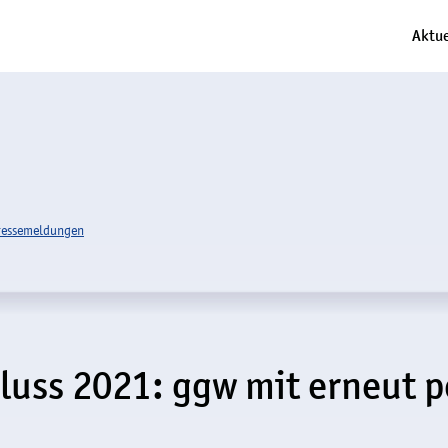
Aktue
ressemeldungen
luss 2021: ggw mit erneut p