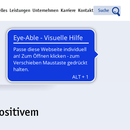
Suche
lles
Leistungen
Unternehmen
Karriere
Kontakt
ositivem