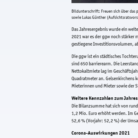
Bildunterschrift: Freuen sich über das
sowie Lukas Günther (Aufsichtsratsvorsi
Das Jahresergebnis wurde ein weite
2021 war es der ggw noch stärker m
gestiegene Investitionsvolumen, ab
Die ggw ist ein städtisches Tocht
sind 650 barrierearm. Die Leerstan
Nettokaltmiete lag im Geschäftsja
Quadratmeter an. Gelsenkirchens 
Mieterinnen und Mieter sowie der S
Weitere Kennzahlen zum Jahres
Die Bilanzsumme hat sich von rund
1,2 Mio. Euro erhöht werden. Im Ge
52,6 % (Vorjahr: 52,2 %) der Umsa
Corona-Auswirkungen 2021