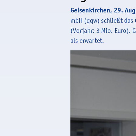
Gelsenkirchen, 29. Au
mbH (ggw) schließt das 
(Vorjahr: 3 Mio. Euro). 
als erwartet.