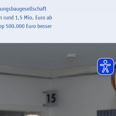
nungsbaugesellschaft
n rund 1,5 Mio. Euro ab
app 500.000 Euro besser