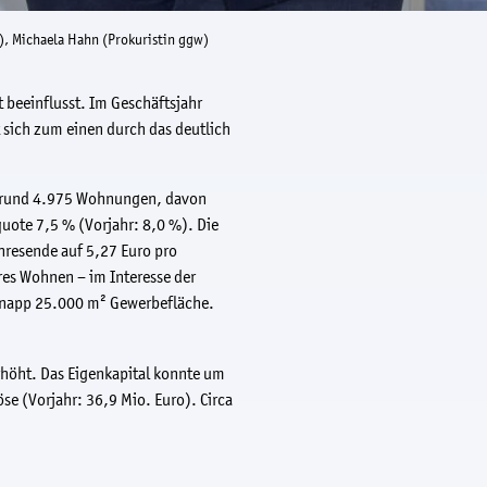
w), Michaela Hahn (Prokuristin ggw)
 beeinflusst. Im Geschäftsjahr
 sich zum einen durch das deutlich
it rund 4.975 Wohnungen, davon
uote 7,5 % (Vorjahr: 8,0 %). Die
hresende auf 5,27 Euro pro
es Wohnen – im Interesse der
w knapp 25.000 m² Gewerbefläche.
rhöht. Das Eigenkapital konnte um
se (Vorjahr: 36,9 Mio. Euro). Circa