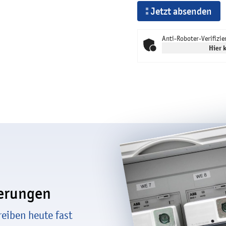
Jetzt absenden
Anti-Roboter-Verifizie
Hier 
ierungen
eiben heute fast