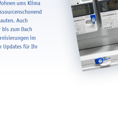
 Wohnen ums Klima
ressourcenschonend
Bauten. Auch
r bis zum Dach
rnisierungen im
 Updates für Ihr